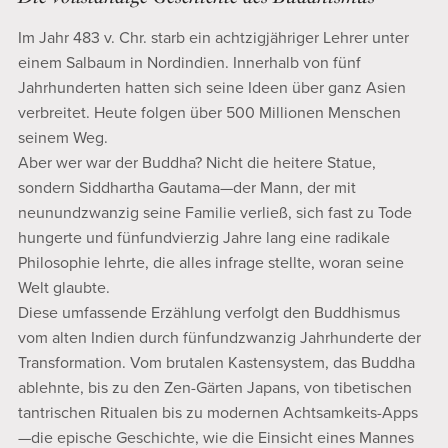
Im Jahr 483 v. Chr. starb ein achtzigjähriger Lehrer unter
einem Salbaum in Nordindien. Innerhalb von fünf
Jahrhunderten hatten sich seine Ideen über ganz Asien
verbreitet. Heute folgen über 500 Millionen Menschen
seinem Weg.
Aber wer war der Buddha? Nicht die heitere Statue,
sondern Siddhartha Gautama—der Mann, der mit
neunundzwanzig seine Familie verließ, sich fast zu Tode
hungerte und fünfundvierzig Jahre lang eine radikale
Philosophie lehrte, die alles infrage stellte, woran seine
Welt glaubte.
Diese umfassende Erzählung verfolgt den Buddhismus
vom alten Indien durch fünfundzwanzig Jahrhunderte der
Transformation. Vom brutalen Kastensystem, das Buddha
ablehnte, bis zu den Zen-Gärten Japans, von tibetischen
tantrischen Ritualen bis zu modernen Achtsamkeits-Apps
—die epische Geschichte, wie die Einsicht eines Mannes